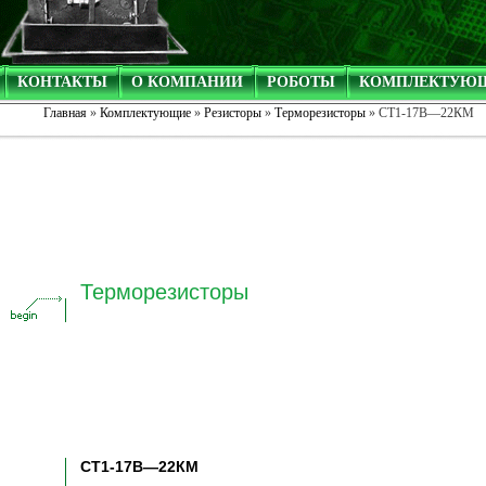
КОНТАКТЫ
О КОМПАНИИ
РОБОТЫ
КОМПЛЕКТУЮ
Главная
»
Комплектующие
»
Резисторы
»
Терморезисторы
» СТ1-17В—22КМ
Терморезисторы
СТ1-17В—22КМ