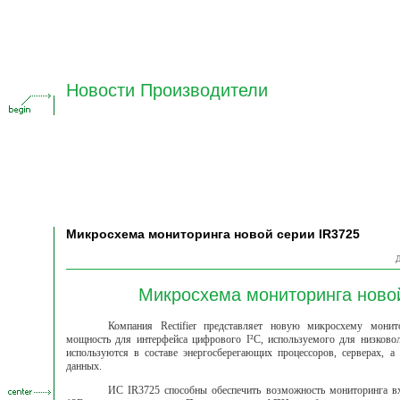
Новости Производители
Микросхема мониторинга новой серии IR3725
Д
Микросхема мониторинга ново
Компания
Rectifier
представляет новую микросхему мони
мощность для интерфейса цифрового
I²C
, используемого для низков
используются в составе энергосберегающих процессоров, серверах, а
данных.
ИС IR3725 способны обеспечить возможность мониторинга в