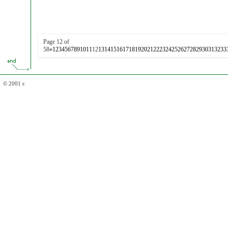
Page 12 of
58
«
1
2
3
4
5
6
7
8
9
10
11
12
13
14
15
16
17
18
19
20
21
22
23
24
25
26
27
28
29
30
31
32
33
© 2001 г.