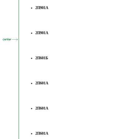
2П901А
2П901А
2П601Б
2П601А
2П601А
2П601А