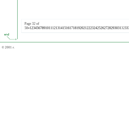
Page 32 of
58
«
1
2
3
4
5
6
7
8
9
10
11
12
13
14
15
16
17
18
19
20
21
22
23
24
25
26
27
28
29
30
31
32
33
© 2001 г.