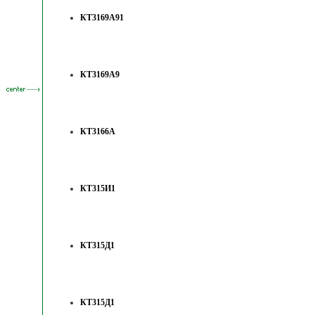
КТ3169А91
КТ3169А9
КТ3166А
КТ315И1
КТ315Д1
КТ315Д1