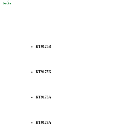
КТ9175В
КТ9175Б
КТ9175А
КТ9173А