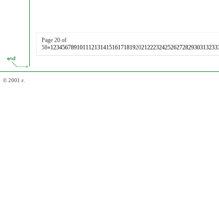
Page 20 of
58
«
1
2
3
4
5
6
7
8
9
10
11
12
13
14
15
16
17
18
19
20
21
22
23
24
25
26
27
28
29
30
31
32
33
© 2001 г.