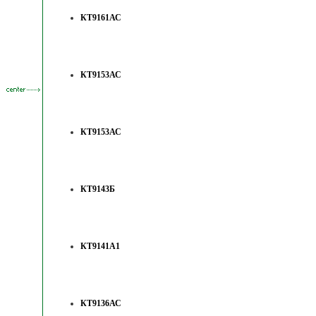
КТ9161АС
КТ9153АС
КТ9153АС
КТ9143Б
КТ9141А1
КТ9136АС