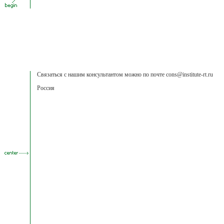
Связаться с нашим консультантом можно по почте cons@institute-rt.ru
Россия