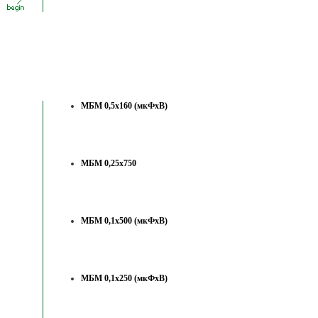
МБМ 0,5х160 (мкФхВ)
МБМ 0,25х750
МБМ 0,1х500 (мкФхВ)
МБМ 0,1х250 (мкФхВ)