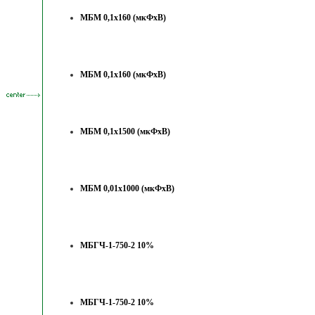
МБМ 0,1х160 (мкФхВ)
МБМ 0,1х160 (мкФхВ)
МБМ 0,1х1500 (мкФхВ)
МБМ 0,01х1000 (мкФхВ)
МБГЧ-1-750-2 10%
МБГЧ-1-750-2 10%