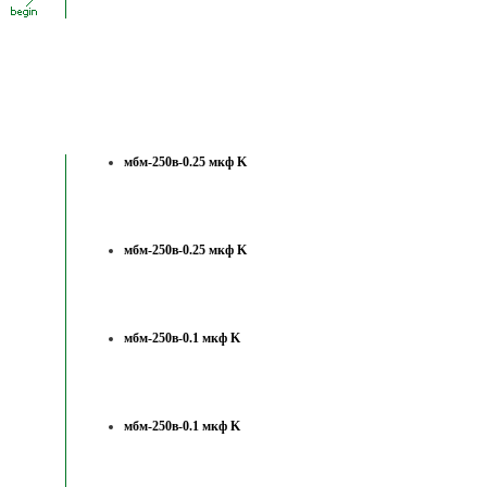
мбм-250в-0.25 мкф K
мбм-250в-0.25 мкф K
мбм-250в-0.1 мкф K
мбм-250в-0.1 мкф K