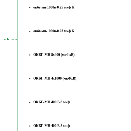
окбг-мн-1000в-0.25 мкф K
окбг-мн-1000в-0.25 мкф K
ОКБГ-МН 8х400 (мкФхВ)
ОКБГ-МН 4х1000 (мкФхВ)
ОКБГ-МН 400 В 8 мкф
ОКБГ-МН 400 В 8 мкф