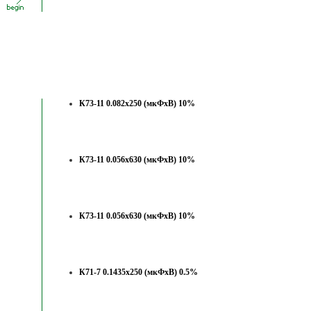
К73-11 0.082х250 (мкФхВ) 10%
К73-11 0.056х630 (мкФхВ) 10%
К73-11 0.056х630 (мкФхВ) 10%
К71-7 0.1435х250 (мкФхВ) 0.5%