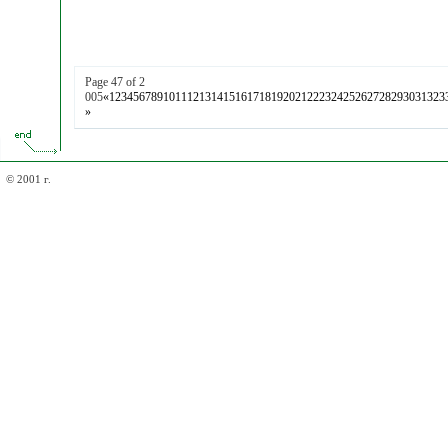
Page 47 of 2
005
«
1
2
3
4
5
6
7
8
9
10
11
12
13
14
15
16
17
18
19
20
21
22
23
24
25
26
27
28
29
30
31
32
3
»
© 2001 г.