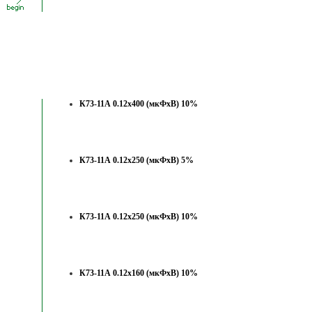
К73-11А 0.12х400 (мкФхВ) 10%
К73-11А 0.12х250 (мкФхВ) 5%
К73-11А 0.12х250 (мкФхВ) 10%
К73-11А 0.12х160 (мкФхВ) 10%