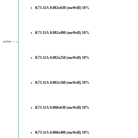
К73-11А 0.082х630 (мкФхВ) 10%
К73-11А 0.082х400 (мкФхВ) 10%
К73-11А 0.082х250 (мкФхВ) 10%
К73-11А 0.082х160 (мкФхВ) 10%
К73-11А 0.068х630 (мкФхВ) 10%
К73-11А 0.068х400 (мкФхВ) 10%