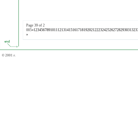
Page 39 of 2
005
«
1
2
3
4
5
6
7
8
9
10
11
12
13
14
15
16
17
18
19
20
21
22
23
24
25
26
27
28
29
30
31
32
3
»
© 2001 г.