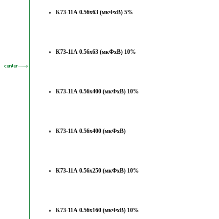
К73-11А 0.56х63 (мкФхВ) 5%
К73-11А 0.56х63 (мкФхВ) 10%
К73-11А 0.56х400 (мкФхВ) 10%
К73-11А 0.56х400 (мкФхВ)
К73-11А 0.56х250 (мкФхВ) 10%
К73-11А 0.56х160 (мкФхВ) 10%