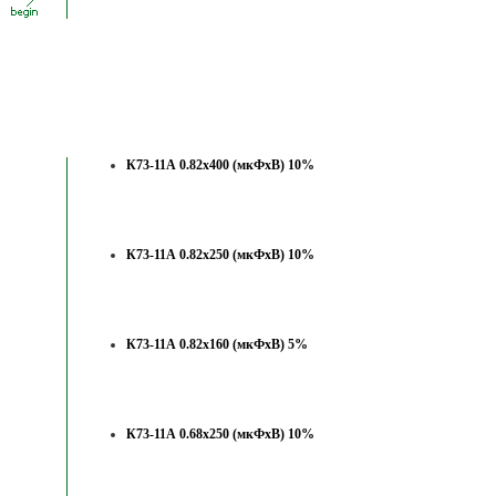
К73-11А 0.82х400 (мкФхВ) 10%
К73-11А 0.82х250 (мкФхВ) 10%
К73-11А 0.82х160 (мкФхВ) 5%
К73-11А 0.68х250 (мкФхВ) 10%