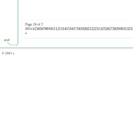
Page 24 of 2
005
«
1
2
3
4
5
6
7
8
9
10
11
12
13
14
15
16
17
18
19
20
21
22
23
24
25
26
27
28
29
30
31
32
3
»
© 2001 г.