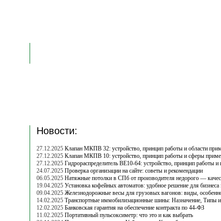
Новости:
27.12.2025
Клапан МКПВ 32: устройство, принцип работы и области при
27.12.2025
Клапан МКПВ 10: устройство, принцип работы и сферы прим
27.12.2025
Гидрораспределитель ВЕ10-64: устройство, принцип работы и
24.07.2025
Проверка организации на сайте: советы и рекомендации
06.05.2025
Натяжные потолки в СПб от производителя недорого — качес
19.04.2025
Установка кофейных автоматов: удобное решение для бизнеса
09.04.2025
Железнодорожные весы для грузовых вагонов: виды, особенн
14.02.2025
Транспортные иммобилизационные шины: Назначение, Типы 
12.02.2025
Банковская гарантия на обеспечение контракта по 44-ФЗ
11.02.2025
Портативный пульсоксиметр: что это и как выбрать